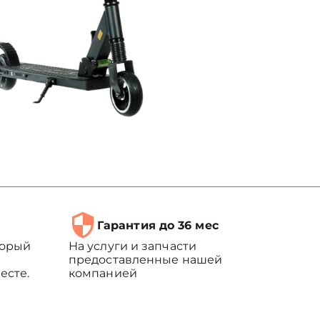
Гарантия до 36 мес
торый
На услуги и запчасти
предоставленные нашей
есте.
компанией