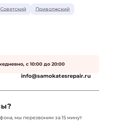
Советский
Приволжский
едневно, с 10:00 до 20:00
info@samokatesrepair.ru
сы?
фона, мы перезвоним за 15 минут