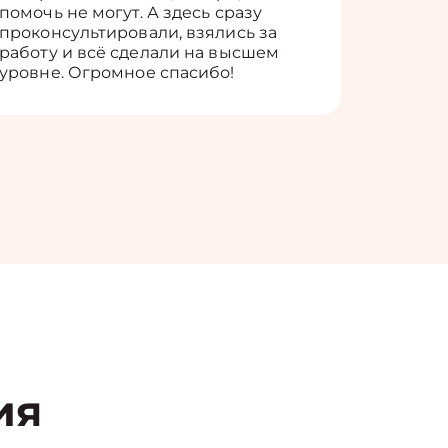
помочь не могут. А здесь сразу
оставит
проконсультировали, взялись за
здорово
работу и всё сделали на высшем
уровне. Огромное спасибо!
ия