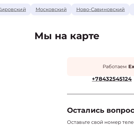
Кировский
Московский
Ново-Савиновский
Мы на карте
Работаем
Еж
+78432545124
Остались вопро
Оставьте свой номер теле