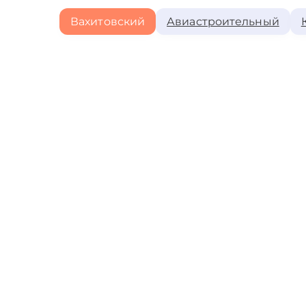
Вахитовский
Авиастроительный