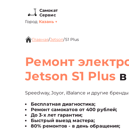
Самокат
Сервис
Город
Казань
▼
Главная
/
Jetson
/
S1 Plus
Ремонт электр
Jetson S1 Plus
в
Speedway, Joyor, iBalance и другие бренды
Бесплатная диагностика;
Ремонт самокатов от 400 рублей;
До 3-х лет гарантии;
Быстрый выезд мастера;
80% ремонтов - в день обращения;