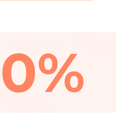
10%
10%
0%