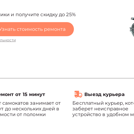
ики и получите скидку до 25%
Узнать стоимость ремонта
льности
монт от 15 минут
Выезд курьера
 самокатов занимает от
Бесплатный курьер, ко
ут до нескольких дней в
заберет неисправное
мости от поломки
устройство в удобном м